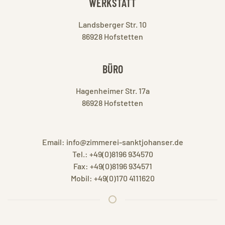
WERKSTATT
Landsberger Str. 10
86928 Hofstetten
BÜRO
Hagenheimer Str. 17a
86928 Hofstetten
Email:
info@zimmerei-sanktjohanser.de
Tel.:
+49(0)8196 934570
Fax:
+49(0)8196 934571
Mobil:
+49(0)170 4111620