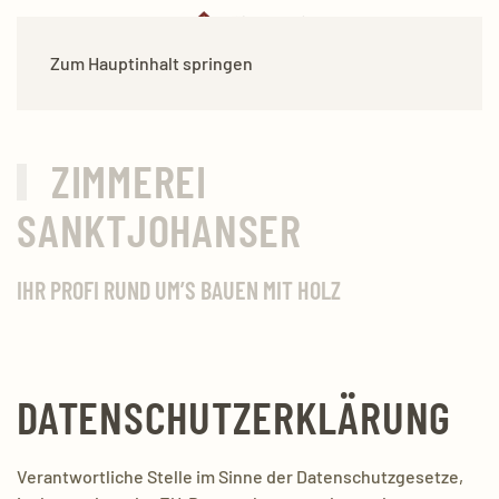
Zum Hauptinhalt springen
ZIMMEREI
SANKTJOHANSER
IHR PROFI RUND UM’S BAUEN MIT HOLZ
DATENSCHUTZERKLÄRUNG
Verantwortliche Stelle im Sinne der Datenschutzgesetze,